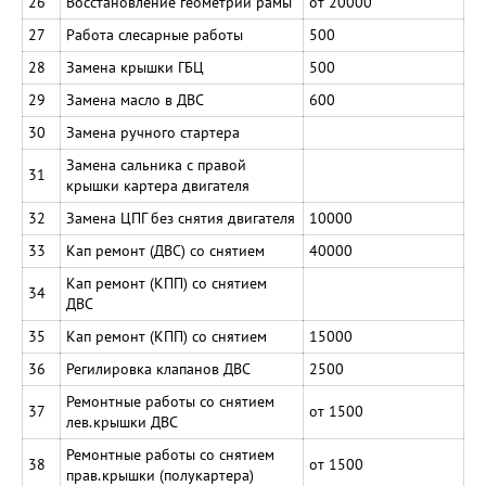
26
Восстановление геометрии рамы
от 20000
27
Работа слесарные работы
500
28
Замена крышки ГБЦ
500
29
Замена масло в ДВС
600
30
Замена ручного стартера
Замена сальника с правой
31
крышки картера двигателя
32
Замена ЦПГ без снятия двигателя
10000
33
Кап ремонт (ДВС) со снятием
40000
Кап ремонт (КПП) со снятием
34
ДВС
35
Кап ремонт (КПП) со снятием
15000
36
Регилировка клапанов ДВС
2500
Ремонтные работы со снятием
37
от 1500
лев.крышки ДВС
Ремонтные работы со снятием
38
от 1500
прав.крышки (полукартера)