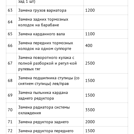
зад 1 шт)
63
Замена грузов вариатора
1200
Замена задних тормозных
64
колодок на барабане
65
Замена карданного вала
1100
Замена передних тормозных
66
400
колодок на одном суппорте
Замена поворотного кулака с
67
полной разборкой и регул-кой
2500
рулевых тяг
Замена подшипника ступицы (со
68
1500
снятием ступицы) лев/прав
Замена пыльника кардана
69
1500
заднего редуктора
Замена радиатора системы
70
3500
охлаждения
71
Замена редуктора заднего
2000
72
Замена редуктора переднего
1500