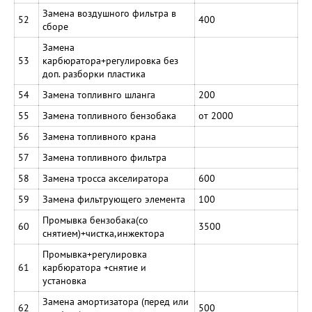
Замена воздушного фильтра в
52
400
сборе
Замена
53
карбюратора+регулировка без
доп. разборки пластика
54
Замена топливнго шланга
200
55
Замена топливного бензобака
от 2000
56
Замена топливного крана
57
Замена топливного фильтра
58
Замена тросса акселиратора
600
59
Замена фильтрующего элемента
100
Промывка бензобака(со
60
3500
снятием)+чистка,инжектора
Промывка+регулировка
61
карбюратора +снятие и
установка
Замена амортизатора (перед или
62
500