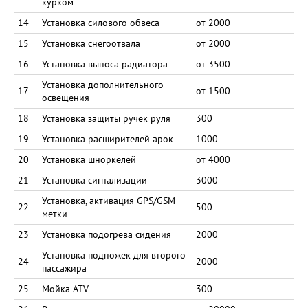
курком
14
Установка силового обвеса
от 2000
15
Установка снегоотвала
от 2000
16
Установка выноса радиатора
от 3500
Установка дополнительного
17
от 1500
освещения
18
Установка защиты ручек руля
300
19
Установка расширителей арок
1000
20
Установка шноркелей
от 4000
21
Установка сигнализации
3000
Установка, активация GPS/GSM
22
500
метки
23
Установка подогрева сидения
2000
Установка подножек для второго
24
2000
пассажира
25
Мойка ATV
300