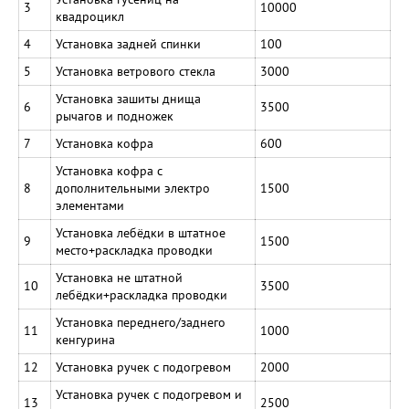
3
10000
квадроцикл
4
Установка задней спинки
100
5
Установка ветрового стекла
3000
Установка зашиты днища
6
3500
рычагов и подножек
7
Установка кофра
600
Установка кофра с
8
дополнительными электро
1500
элементами
Установка лебёдки в штатное
9
1500
место+раскладка проводки
Установка не штатной
10
3500
лебёдки+раскладка проводки
Установка переднего/заднего
11
1000
кенгурина
12
Установка ручек с подогревом
2000
Установка ручек с подогревом и
13
2500