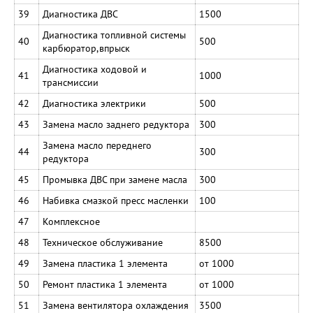
39
Диагностика ДВС
1500
Диагностика топливной системы
40
500
карбюратор,впрыск
Диагностика ходовой и
41
1000
трансмиссии
42
Диагностика электрики
500
43
Замена масло заднего редуктора
300
Замена масло переднего
44
300
редуктора
45
Промывка ДВС при замене масла
300
46
Набивка смазкой пресс масленки
100
47
Комплексное
48
Техническое обслуживание
8500
49
Замена пластика 1 элемента
от 1000
50
Ремонт пластика 1 элемента
от 1000
51
Замена вентилятора охлаждения
3500