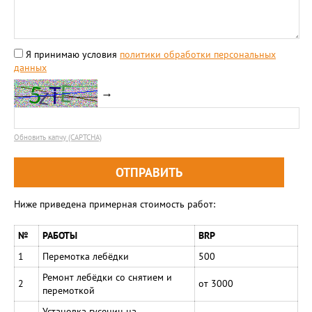
Я принимаю условия
политики обработки персональных
данных
→
Обновить капчу (CAPTCHA)
Ниже приведена примерная стоимость работ:
№
РАБОТЫ
BRP
1
Перемотка лебёдки
500
Ремонт лебёдки со снятием и
2
от 3000
перемоткой
Установка гусениц на